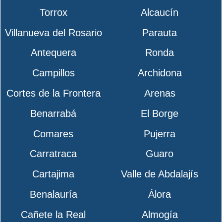
Torrox
Alcaucín
Villanueva del Rosario
Parauta
Antequera
Ronda
Campillos
Archidona
Cortes de la Frontera
Arenas
Benarrabá
El Borge
Comares
Pujerra
Carratraca
Guaro
Cartajima
Valle de Abdalajís
Benalauría
Álora
Cañete la Real
Almogía