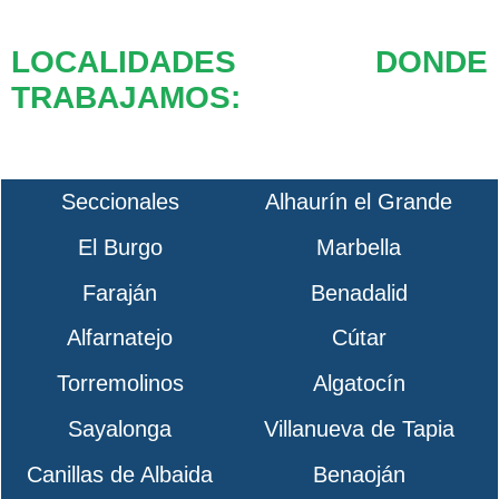
LOCALIDADES DONDE
TRABAJAMOS:
Seccionales
Alhaurín el Grande
El Burgo
Marbella
Faraján
Benadalid
Alfarnatejo
Cútar
Torremolinos
Algatocín
Sayalonga
Villanueva de Tapia
Canillas de Albaida
Benaoján