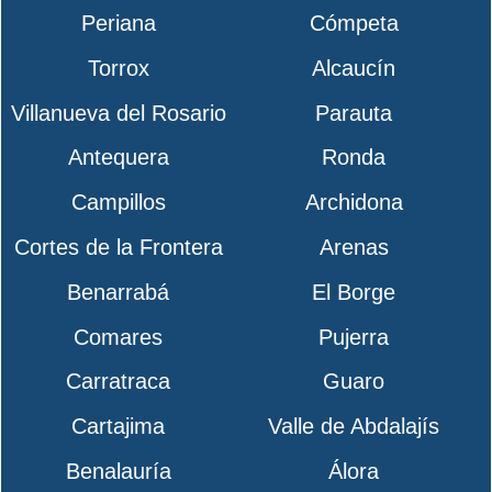
Periana
Cómpeta
Torrox
Alcaucín
Villanueva del Rosario
Parauta
Antequera
Ronda
Campillos
Archidona
Cortes de la Frontera
Arenas
Benarrabá
El Borge
Comares
Pujerra
Carratraca
Guaro
Cartajima
Valle de Abdalajís
Benalauría
Álora