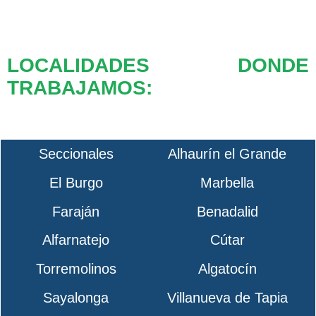
LOCALIDADES DONDE
TRABAJAMOS:
Seccionales
Alhaurín el Grande
El Burgo
Marbella
Faraján
Benadalid
Alfarnatejo
Cútar
Torremolinos
Algatocín
Sayalonga
Villanueva de Tapia