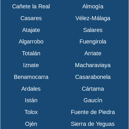
Cañete la Real
Almogía
Casares
Vélez-Málaga
Atajate
Salares
Algarrobo
Fuengirola
Totalán
Arriate
Iznate
Macharaviaya
Benamocarra
Casarabonela
Ardales
Cártama
Istán
Gaucín
Tolox
Fuente de Piedra
Ojén
Sierra de Yeguas