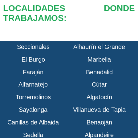
LOCALIDADES DONDE
TRABAJAMOS:
Seccionales
Alhaurín el Grande
El Burgo
Marbella
Faraján
Benadalid
Alfarnatejo
Cútar
Torremolinos
Algatocín
Sayalonga
Villanueva de Tapia
Canillas de Albaida
Benaoján
Sedella
Alpandeire