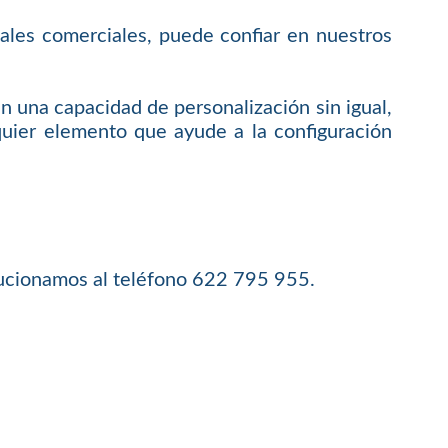
ocales comerciales, puede confiar en nuestros
en una capacidad de personalización sin igual,
lquier elemento que ayude a la configuración
lucionamos al teléfono 622 795 955.