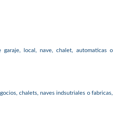
garaje, local, nave, chalet, automaticas o
cios, chalets, naves indsutriales o fabricas,