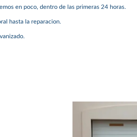
demos en poco, dentro de las primeras 24 horas.
al hasta la reparacion.
lvanizado.