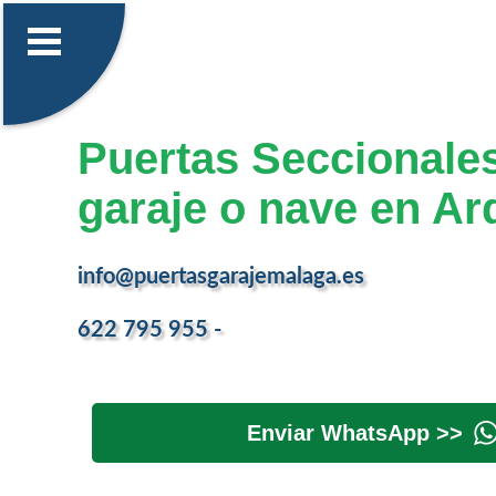
Puertas Seccionale
garaje o nave en Ar
info@puertasgarajemalaga.es
622 795 955 -
Enviar WhatsApp >>