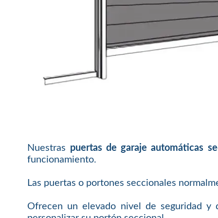
Nuestras
puertas de garaje automáticas se
funcionamiento.
Las puertas o portones seccionales normalme
Ofrecen un elevado nivel de seguridad y d
personalizar su portón seccional.