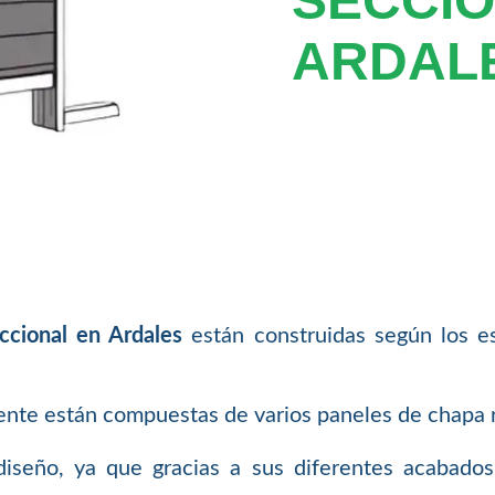
SECCIO
ARDAL
ccional en Ardales
están construidas según los e
nte están compuestas de varios paneles de chapa r
iseño, ya que gracias a sus diferentes acabado