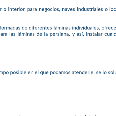
or o interior, para negocios, naves industriales o l
 formadas de diferentes láminas individuales, ofrec
ara las láminas de la persiana, y así, instalar cua
mpo posible en el que podamos atenderle, se lo so