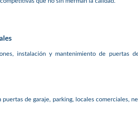
competitivas que no sin merman la calidad.
ales
iones, instalación y mantenimiento de puertas de 
uertas de garaje, parking, locales comerciales, nego