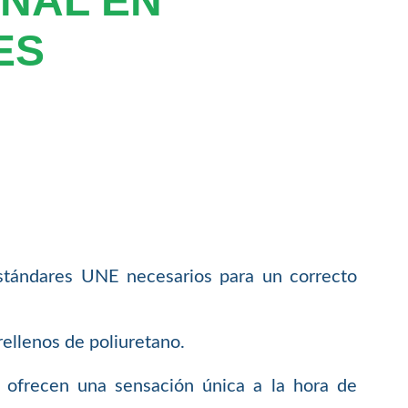
NAL EN
ES
stándares UNE necesarios para un correcto
ellenos de poliuretano.
s ofrecen una sensación única a la hora de