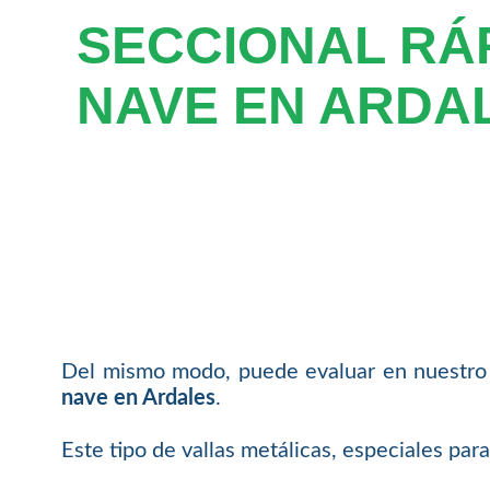
SECCIONAL RÁ
NAVE EN ARDA
Del mismo modo, puede evaluar en nuestro c
nave en Ardales
.
Este tipo de vallas metálicas, especiales par