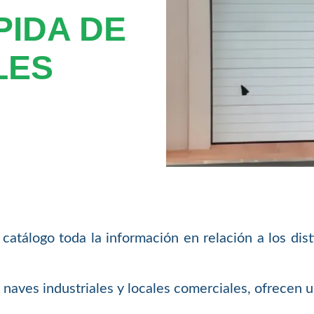
PIDA DE
LES
atálogo toda la información en relación a los di
a naves industriales y locales comerciales, ofrecen u