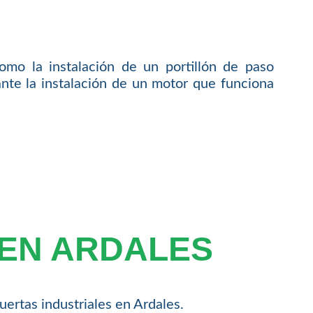
como la instalación de un portillón de paso
iante la instalación de un motor que funciona
 EN ARDALES
ertas industriales en Ardales.