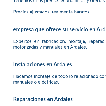
Tenemos unos precios económicos y ofertas 
Precios ajustados, realmente baratos.
empresa que ofrece su servicio en Ard
Expertos en fabricación, montaje, reparac
motorizadas y manuales en Ardales.
Instalaciones en Ardales
Hacemos montaje de todo lo relacionado con p
manuales o eléctricas.
Reparaciones en Ardales