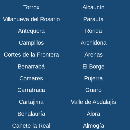
Torrox
Alcaucín
Villanueva del Rosario
Parauta
Antequera
Ronda
Campillos
Archidona
Cortes de la Frontera
Arenas
Benarrabá
El Borge
Comares
Pujerra
Carratraca
Guaro
Cartajima
Valle de Abdalajís
Benalauría
Álora
Cañete la Real
Almogía