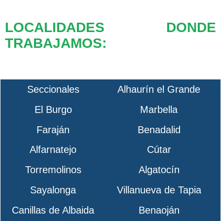
LOCALIDADES DONDE
TRABAJAMOS:
Seccionales
Alhaurín el Grande
El Burgo
Marbella
Faraján
Benadalid
Alfarnatejo
Cútar
Torremolinos
Algatocín
Sayalonga
Villanueva de Tapia
Canillas de Albaida
Benaoján