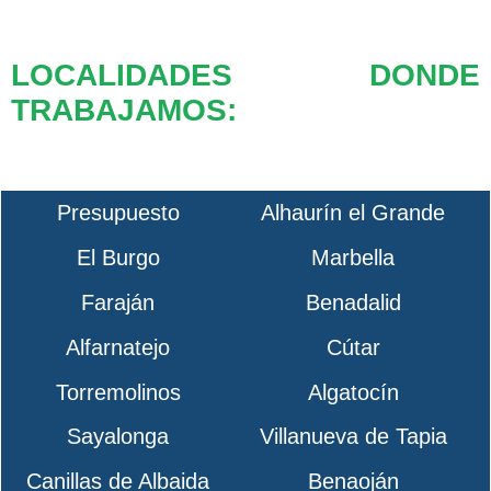
LOCALIDADES DONDE
TRABAJAMOS:
Presupuesto
Alhaurín el Grande
El Burgo
Marbella
Faraján
Benadalid
Alfarnatejo
Cútar
Torremolinos
Algatocín
Sayalonga
Villanueva de Tapia
Canillas de Albaida
Benaoján