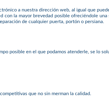
ctrónico a nuestra dirección web, al igual que pued
d con la mayor brevedad posible ofreciéndole una s
reparación de cualquier puerta, portón o persiana.
mpo posible en el que podamos atenderle, se lo so
competitivas que no sin merman la calidad.