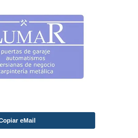
Copiar eMail