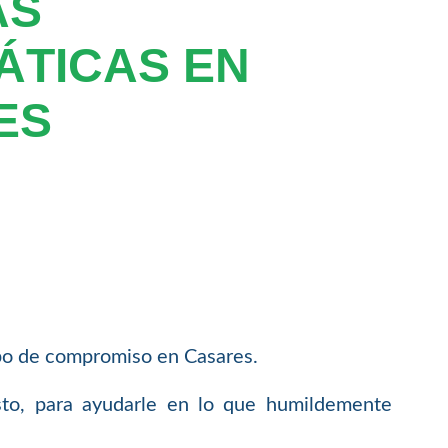
AS
ÁTICAS EN
ES
ipo de compromiso en Casares.
sto, para ayudarle en lo que humildemente