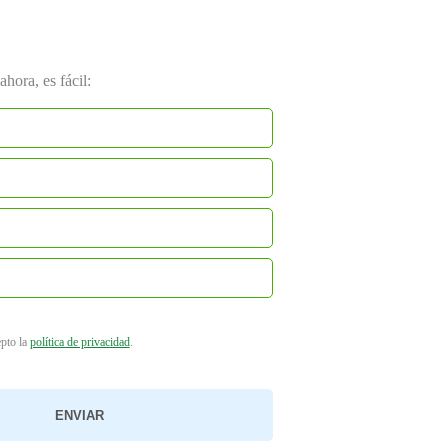
hora, es fácil:
epto la
política de privacidad
.