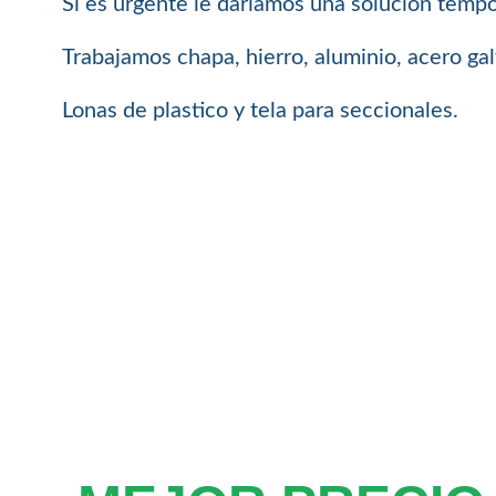
Si es urgente le dariamos una solución tempor
Trabajamos chapa, hierro, aluminio, acero ga
Lonas de plastico y tela para seccionales.