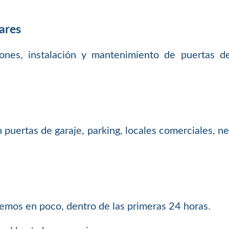
ares
iones, instalación y mantenimiento de puertas de 
uertas de garaje, parking, locales comerciales, nego
demos en poco, dentro de las primeras 24 horas.