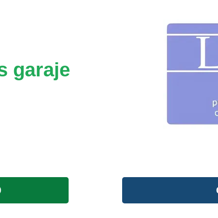
s garaje