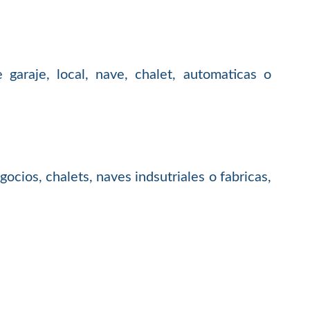
garaje, local, nave, chalet, automaticas o
cios, chalets, naves indsutriales o fabricas,