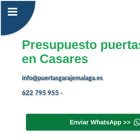
Presupuesto puerta
en Casares
info@puertasgarajemalaga.es
622 795 955 -
Enviar WhatsApp >>