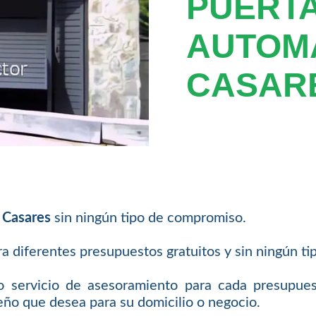
PUERT
AUTOM
CASAR
 Casares
sin ningún tipo de compromiso.
ra diferentes presupuestos gratuitos y sin ningún t
 servicio de asesoramiento para cada presupue
eño que desea para su domicilio o negocio.