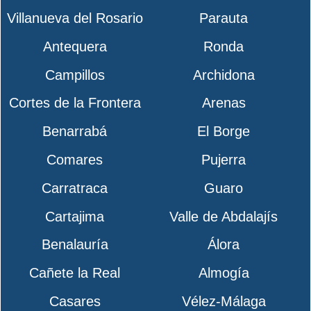
Villanueva del Rosario
Parauta
Antequera
Ronda
Campillos
Archidona
Cortes de la Frontera
Arenas
Benarrabá
El Borge
Comares
Pujerra
Carratraca
Guaro
Cartajima
Valle de Abdalajís
Benalauría
Álora
Cañete la Real
Almogía
Casares
Vélez-Málaga