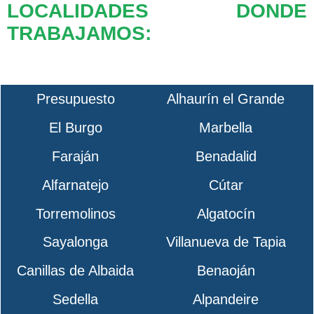
LOCALIDADES DONDE
TRABAJAMOS:
Presupuesto
Alhaurín el Grande
El Burgo
Marbella
Faraján
Benadalid
Alfarnatejo
Cútar
Torremolinos
Algatocín
Sayalonga
Villanueva de Tapia
Canillas de Albaida
Benaoján
Sedella
Alpandeire