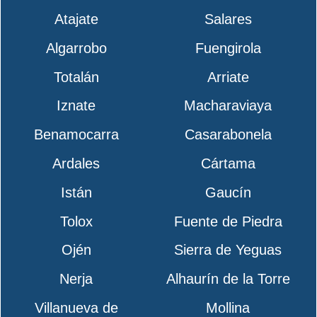
Atajate
Salares
Algarrobo
Fuengirola
Totalán
Arriate
Iznate
Macharaviaya
Benamocarra
Casarabonela
Ardales
Cártama
Istán
Gaucín
Tolox
Fuente de Piedra
Ojén
Sierra de Yeguas
Nerja
Alhaurín de la Torre
Villanueva de
Mollina