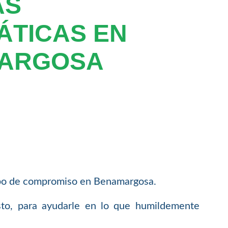
AS
ÁTICAS EN
ARGOSA
 tipo de compromiso en Benamargosa.
sto, para ayudarle en lo que humildemente