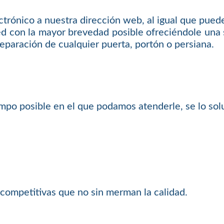
ctrónico a nuestra dirección web, al igual que pued
d con la mayor brevedad posible ofreciéndole una s
reparación de cualquier puerta, portón o persiana.
mpo posible en el que podamos atenderle, se lo so
competitivas que no sin merman la calidad.