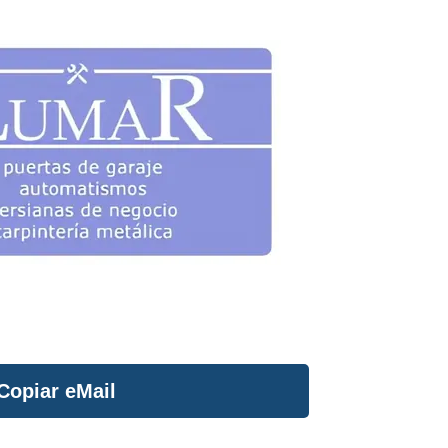
Copiar eMail