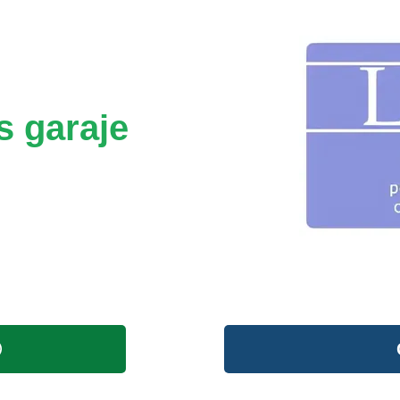
s garaje