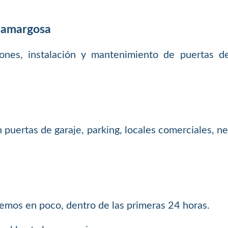
enamargosa
iones, instalación y mantenimiento de puertas de 
uertas de garaje, parking, locales comerciales, nego
demos en poco, dentro de las primeras 24 horas.