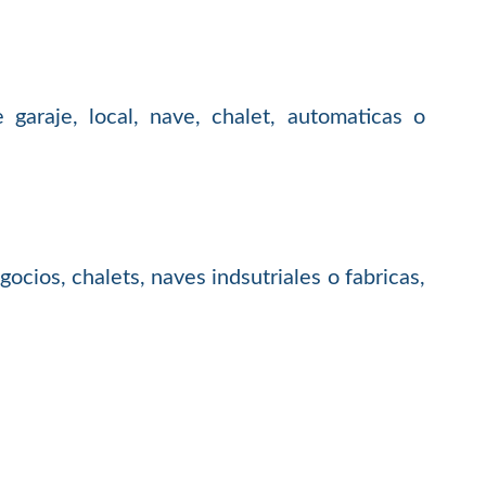
garaje, local, nave, chalet, automaticas o
cios, chalets, naves indsutriales o fabricas,