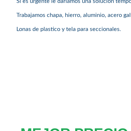
Si es urgente le dariamos una solución tempor
Trabajamos chapa, hierro, aluminio, acero ga
Lonas de plastico y tela para seccionales.