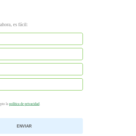
hora, es fácil:
epto la
política de privacidad
.