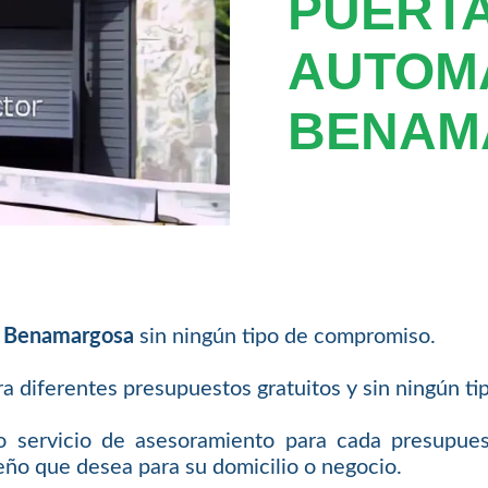
PUERT
AUTOM
BENAM
n Benamargosa
sin ningún tipo de compromiso.
ra diferentes presupuestos gratuitos y sin ningún
 servicio de asesoramiento para cada presupue
eño que desea para su domicilio o negocio.