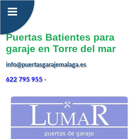
Puertas Batientes para
garaje en Torre del mar
info@puertasgarajemalaga.es
622 795 955
-