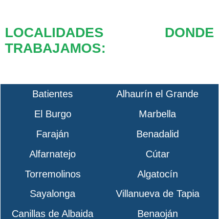
LOCALIDADES DONDE
TRABAJAMOS:
Batientes
Alhaurín el Grande
El Burgo
Marbella
Faraján
Benadalid
Alfarnatejo
Cútar
Torremolinos
Algatocín
Sayalonga
Villanueva de Tapia
Canillas de Albaida
Benaoján