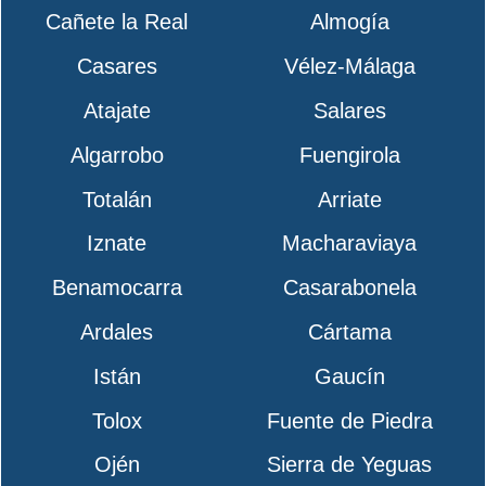
Cañete la Real
Almogía
Casares
Vélez-Málaga
Atajate
Salares
Algarrobo
Fuengirola
Totalán
Arriate
Iznate
Macharaviaya
Benamocarra
Casarabonela
Ardales
Cártama
Istán
Gaucín
Tolox
Fuente de Piedra
Ojén
Sierra de Yeguas