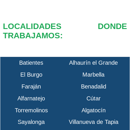
LOCALIDADES DONDE
TRABAJAMOS:
Batientes
Alhaurín el Grande
El Burgo
Marbella
Faraján
Benadalid
Alfarnatejo
Cútar
Torremolinos
Algatocín
Sayalonga
Villanueva de Tapia