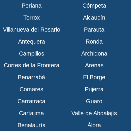
Periana
Cómpeta
Torrox
Alcaucín
Villanueva del Rosario
Parauta
Antequera
Ronda
Campillos
Archidona
Cortes de la Frontera
Arenas
Benarrabá
El Borge
Comares
Pujerra
Carratraca
Guaro
Cartajima
Valle de Abdalajís
Benalauría
Álora