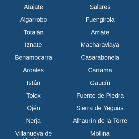
Atajate
Salares
Algarrobo
Fuengirola
Totalán
Arriate
Iznate
Macharaviaya
Benamocarra
Casarabonela
Ardales
Cártama
Istán
Gaucín
Tolox
Fuente de Piedra
Ojén
Sierra de Yeguas
Nerja
Alhaurín de la Torre
Villanueva de
Mollina