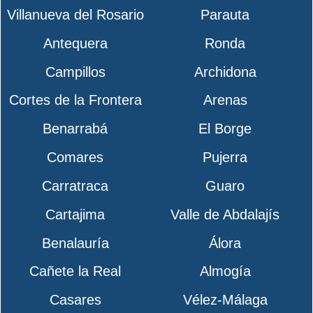
Villanueva del Rosario
Parauta
Antequera
Ronda
Campillos
Archidona
Cortes de la Frontera
Arenas
Benarrabá
El Borge
Comares
Pujerra
Carratraca
Guaro
Cartajima
Valle de Abdalajís
Benalauría
Álora
Cañete la Real
Almogía
Casares
Vélez-Málaga