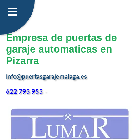
Empresa de puertas de
garaje automaticas en
Pizarra
info@puertasgarajemalaga.es
622 795 955
-