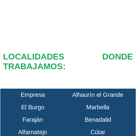
LOCALIDADES DONDE
TRABAJAMOS:
Empresa
Alhaurín el Grande
El Burgo
Marbella
Faraján
Benadalid
Alfarnatejo
Cútar