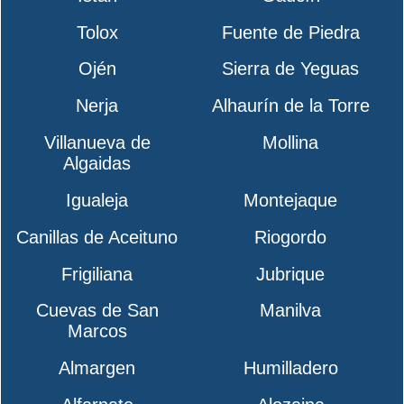
Tolox
Fuente de Piedra
Ojén
Sierra de Yeguas
Nerja
Alhaurín de la Torre
Villanueva de
Mollina
Algaidas
Igualeja
Montejaque
Canillas de Aceituno
Riogordo
Frigiliana
Jubrique
Cuevas de San
Manilva
Marcos
Almargen
Humilladero