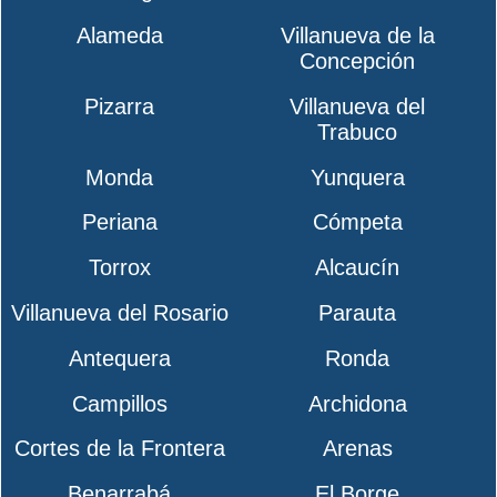
Alameda
Villanueva de la
Concepción
Pizarra
Villanueva del
Trabuco
Monda
Yunquera
Periana
Cómpeta
Torrox
Alcaucín
Villanueva del Rosario
Parauta
Antequera
Ronda
Campillos
Archidona
Cortes de la Frontera
Arenas
Benarrabá
El Borge