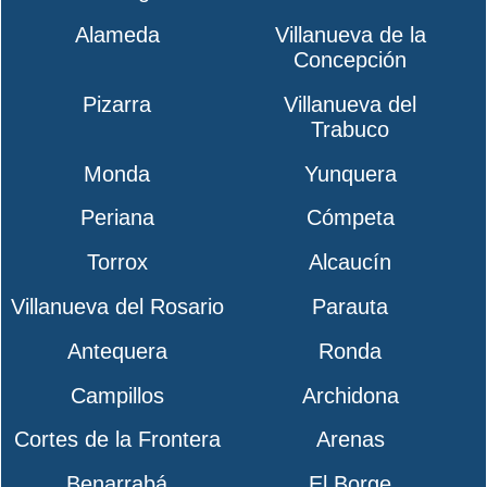
Alameda
Villanueva de la
Concepción
Pizarra
Villanueva del
Trabuco
Monda
Yunquera
Periana
Cómpeta
Torrox
Alcaucín
Villanueva del Rosario
Parauta
Antequera
Ronda
Campillos
Archidona
Cortes de la Frontera
Arenas
Benarrabá
El Borge