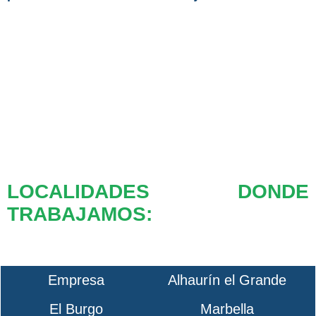
LOCALIDADES DONDE
TRABAJAMOS:
Empresa
Alhaurín el Grande
El Burgo
Marbella