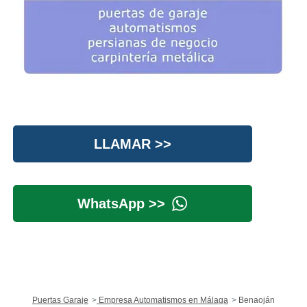
LLAMAR >>
WhatsApp >>
Puertas Garaje
Empresa Automatismos en Málaga
Benaoján