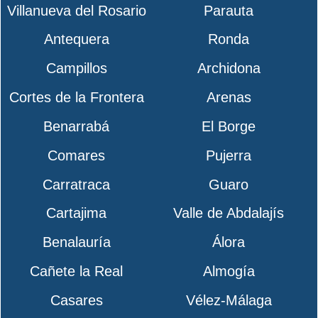
Villanueva del Rosario
Parauta
Antequera
Ronda
Campillos
Archidona
Cortes de la Frontera
Arenas
Benarrabá
El Borge
Comares
Pujerra
Carratraca
Guaro
Cartajima
Valle de Abdalajís
Benalauría
Álora
Cañete la Real
Almogía
Casares
Vélez-Málaga