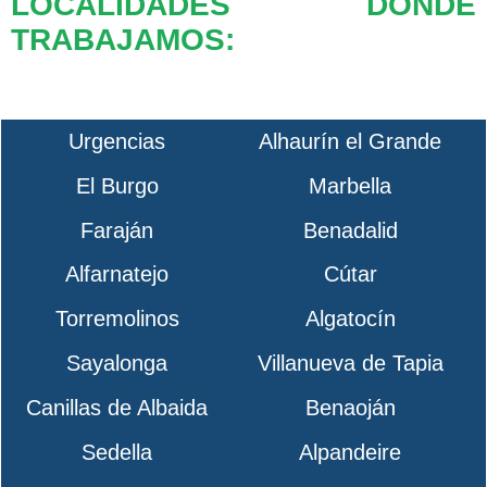
LOCALIDADES DONDE
TRABAJAMOS:
Urgencias
Alhaurín el Grande
El Burgo
Marbella
Faraján
Benadalid
Alfarnatejo
Cútar
Torremolinos
Algatocín
Sayalonga
Villanueva de Tapia
Canillas de Albaida
Benaoján
Sedella
Alpandeire