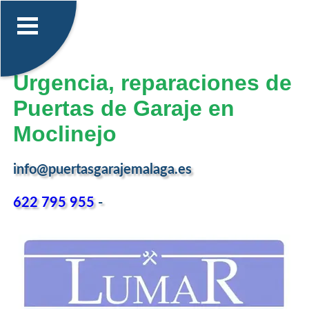
Urgencia, reparaciones de
Puertas de Garaje en
Moclinejo
info@puertasgarajemalaga.es
622 795 955
-