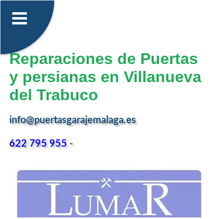
Reparaciones de Puertas
y persianas en Villanueva
del Trabuco
info@puertasgarajemalaga.es
622 795 955
-