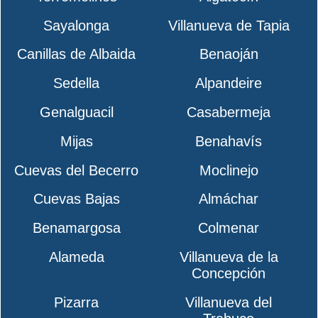
Sayalonga
Villanueva de Tapia
Canillas de Albaida
Benaoján
Sedella
Alpandeire
Genalguacil
Casabermeja
Mijas
Benahavís
Cuevas del Becerro
Moclinejo
Cuevas Bajas
Almáchar
Benamargosa
Colmenar
Alameda
Villanueva de la
Concepción
Pizarra
Villanueva del