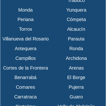
Trabuco
Monda
Yunquera
Periana
Cómpeta
Torrox
Alcaucín
Villanueva del Rosario
Parauta
Antequera
Ronda
Campillos
Archidona
Cortes de la Frontera
Arenas
Benarrabá
El Borge
Comares
Pujerra
Carratraca
Guaro