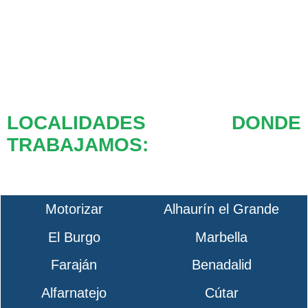
LOCALIDADES DONDE
TRABAJAMOS:
Motorizar
Alhaurín el Grande
El Burgo
Marbella
Faraján
Benadalid
Alfarnatejo
Cútar