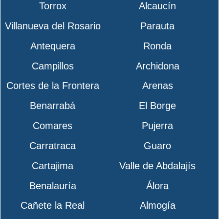
Torrox
Alcaucín
Villanueva del Rosario
Parauta
Antequera
Ronda
Campillos
Archidona
Cortes de la Frontera
Arenas
Benarrabá
El Borge
Comares
Pujerra
Carratraca
Guaro
Cartajima
Valle de Abdalajís
Benalauría
Álora
Cañete la Real
Almogía