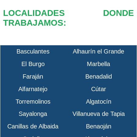
LOCALIDADES DONDE
TRABAJAMOS:
Basculantes
Alhaurín el Grande
El Burgo
Marbella
Faraján
Benadalid
Alfarnatejo
Cútar
Torremolinos
Algatocín
Sayalonga
Villanueva de Tapia
Canillas de Albaida
Benaoján