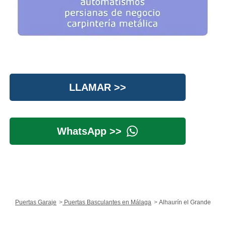
LLAMAR >>
WhatsApp >>
Puertas Garaje
Puertas Basculantes en Málaga
Alhaurín el Grande