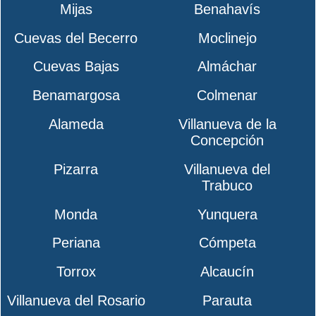
Mijas
Benahavís
Cuevas del Becerro
Moclinejo
Cuevas Bajas
Almáchar
Benamargosa
Colmenar
Alameda
Villanueva de la
Concepción
Pizarra
Villanueva del
Trabuco
Monda
Yunquera
Periana
Cómpeta
Torrox
Alcaucín
Villanueva del Rosario
Parauta