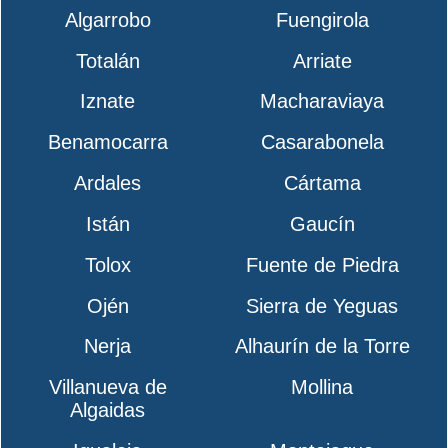
Algarrobo
Fuengirola
Totalán
Arriate
Iznate
Macharaviaya
Benamocarra
Casarabonela
Ardales
Cártama
Istán
Gaucín
Tolox
Fuente de Piedra
Ojén
Sierra de Yeguas
Nerja
Alhaurín de la Torre
Villanueva de
Mollina
Algaidas