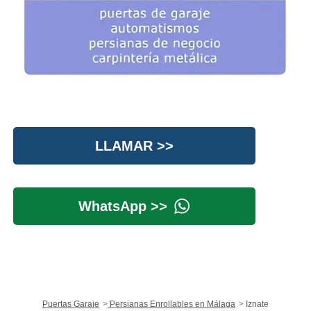
LLAMAR >>
WhatsApp >>
Puertas Garaje
Persianas Enrollables en Málaga
Iznate