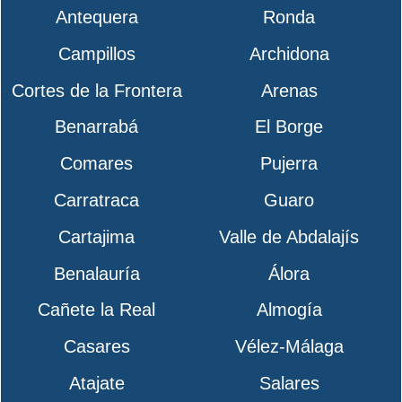
Antequera
Ronda
Campillos
Archidona
Cortes de la Frontera
Arenas
Benarrabá
El Borge
Comares
Pujerra
Carratraca
Guaro
Cartajima
Valle de Abdalajís
Benalauría
Álora
Cañete la Real
Almogía
Casares
Vélez-Málaga
Atajate
Salares