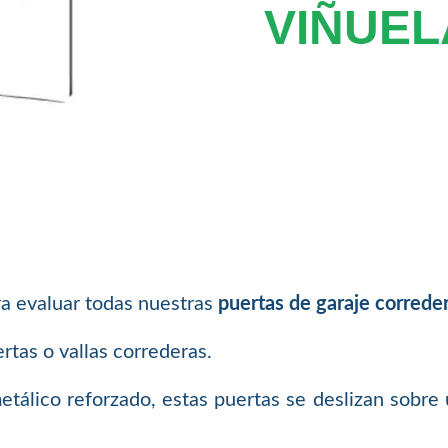
VIÑUEL
a evaluar todas nuestras
puertas de garaje correde
rtas o vallas correderas.
lico reforzado, estas puertas se deslizan sobre u