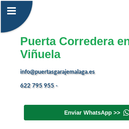
Puerta Corredera e
Viñuela
info@puertasgarajemalaga.es
622 795 955 -
Enviar WhatsApp >>