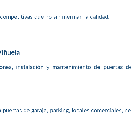
competitivas que no sin merman la calidad.
Viñuela
iones, instalación y mantenimiento de puertas de 
uertas de garaje, parking, locales comerciales, nego