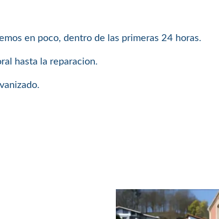
demos en poco, dentro de las primeras 24 horas.
al hasta la reparacion.
lvanizado.