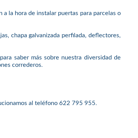
a la hora de instalar puertas para parcelas o
s, chapa galvanizada perfilada, deflectores,
para saber más sobre nuestra diversidad de
ones correderos.
lucionamos al teléfono 622 795 955.