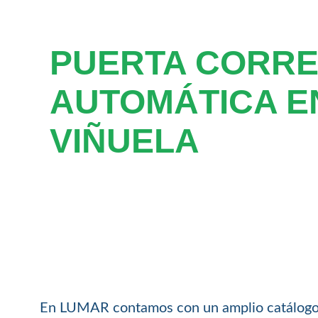
PUERTA CORR
AUTOMÁTICA E
VIÑUELA
En LUMAR contamos con un amplio catálog