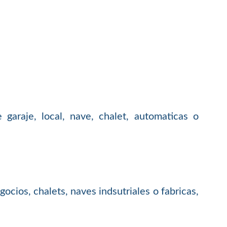
garaje, local, nave, chalet, automaticas o
cios, chalets, naves indsutriales o fabricas,