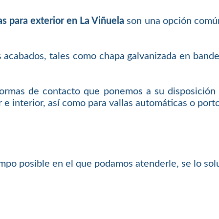
s para exterior en La Viñuela
son una opción común 
s acabados, tales como chapa galvanizada en bandeja
 formas de contacto que ponemos a su disposición 
 e interior, así como para vallas automáticas o port
mpo posible en el que podamos atenderle, se lo so