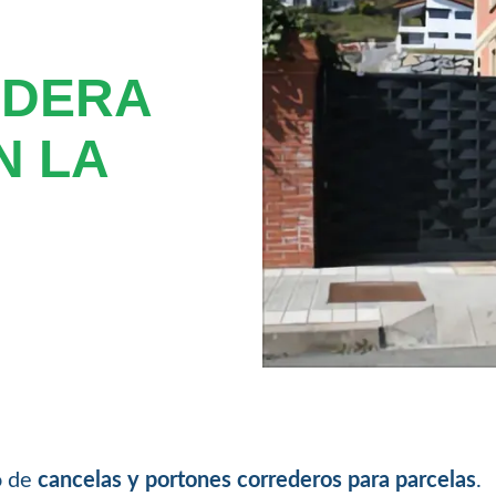
EDERA
N LA
o de
cancelas y portones correderos para parcelas
.