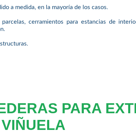
ido a medida, en la mayoría de los casos.
 parcelas, cerramientos para estancias de interi
n.
structuras.
EDERAS PARA EXT
 VIÑUELA