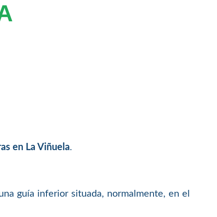
A
ras en La Viñuela
.
na guía inferior situada, normalmente, en el